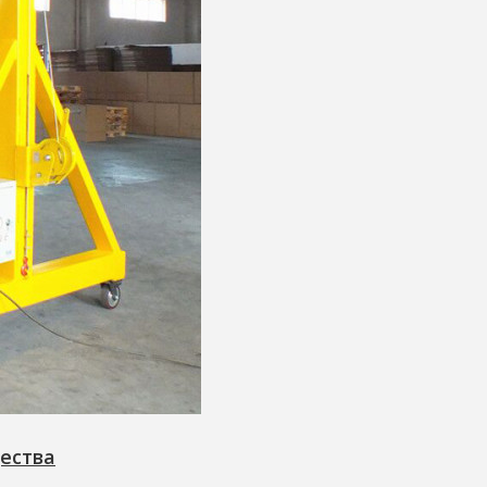
ества