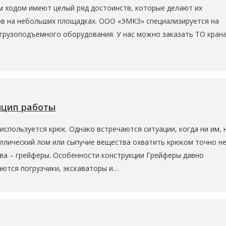
 ходом имеют целый ряд достоинств, которые делают их
в на небольших площадках. ООО «ЭМКЗ» специализируется на
грузоподъемного оборудования. У нас можно заказать ТО крана
…
нцип работы
используется крюк. Однако встречаются ситуации, когда ни им, 
аллический лом или сыпучие вещества охватить крюком точно н
тва – грейферы. Особенности конструкции Грейферы давно
ются погрузчики, экскаваторы и…