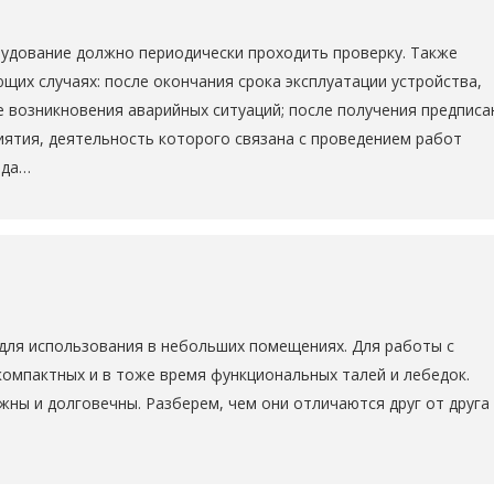
удование должно периодически проходить проверку. Также
щих случаях: после окончания срока эксплуатации устройства,
е возникновения аварийных ситуаций; после получения предписа
иятия, деятельность которого связана с проведением работ
юда…
для использования в небольших помещениях. Для работы с
компактных и в тоже время функциональных талей и лебедок.
ны и долговечны. Разберем, чем они отличаются друг от друга