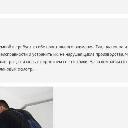
мной и требует к себе пристального внимания. Так, плановое и
справности и устранить их, не нарушая цикла производства. Ч
ых трат, связанных с простоем спецтехники. Наша компания го
плановый осмотр…