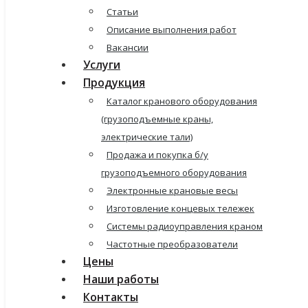
Статьи
Описание выполнения работ
Вакансии
Услуги
Продукция
Каталог кранового оборудования
(грузоподъемные краны,
электрические тали)
Продажа и покупка б/у
грузоподъемного оборудования
Электронные крановые весы
Изготовление концевых тележек
Системы радиоуправления краном
Частотные преобразователи
Цены
Наши работы
Контакты