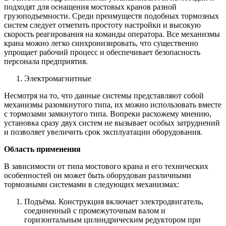
подходят для оснащения мостовых кранов разной
грузоподъемности. Среди преимуществ подобных тормозных
систем следует отметить простоту настройки и высокую
скорость реагирования на команды оператора. Все механизмы
крана можно легко синхронизировать, что существенно
упрощает рабочий процесс и обеспечивает безопасность
персонала предприятия.
Электромагнитные
Несмотря на то, что данные системы представляют собой
механизмы разомкнутого типа, их можно использовать вместе
с тормозами замкнутого типа. Вопреки расхожему мнению,
установка сразу двух систем не вызывает особых затруднений
и позволяет увеличить срок эксплуатации оборудования.
Область применения
В зависимости от типа мостового крана и его технических
особенностей он может быть оборудован различными
тормозными системами в следующих механизмах:
Подъёма. Конструкция включает электродвигатель,
соединенный с промежуточным валом и
горизонтальным цилиндрическим редуктором при