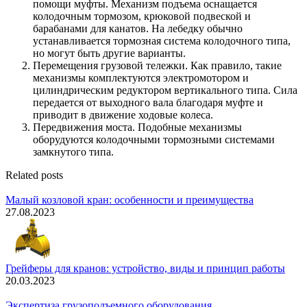
помощи муфты. Механизм подъема оснащается
колодочным тормозом, крюковой подвеской и
барабанами для канатов. На лебедку обычно
устанавливается тормозная система колодочного типа,
но могут быть другие варианты.
Перемещения грузовой тележки. Как правило, такие
механизмы комплектуются электромотором и
цилиндрическим редуктором вертикального типа. Сила
передается от выходного вала благодаря муфте и
приводит в движение ходовые колеса.
Передвижения моста. Подобные механизмы
оборудуются колодочными тормозными системами
замкнутого типа.
Related posts
Малый козловой кран: особенности и преимущества
27.08.2023
Грейферы для кранов: устройство, виды и принцип работы
20.03.2023
Экспертиза грузоподъемного оборудования