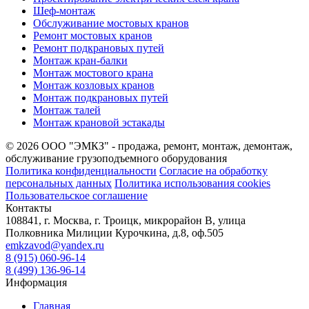
Шеф-монтаж
Обслуживание мостовых кранов
Ремонт мостовых кранов
Ремонт подкрановых путей
Монтаж кран-балки
Монтаж мостового крана
Монтаж козловых кранов
Монтаж подкрановых путей
Монтаж талей
Монтаж крановой эстакады
© 2026 ООО "ЭМКЗ" - продажа, ремонт, монтаж, демонтаж,
обслуживание грузоподъемного оборудования
Политика конфиденциальности
Согласие на обработку
персональных данных
Политика использования cookies
Пользовательское соглашение
Контакты
108841, г. Москва, г. Троицк, микрорайон В, улица
Полковника Милиции Курочкина, д.8, оф.505
emkzavod@yandex.ru
8 (915) 060-96-14
8 (499) 136-96-14
Информация
Главная