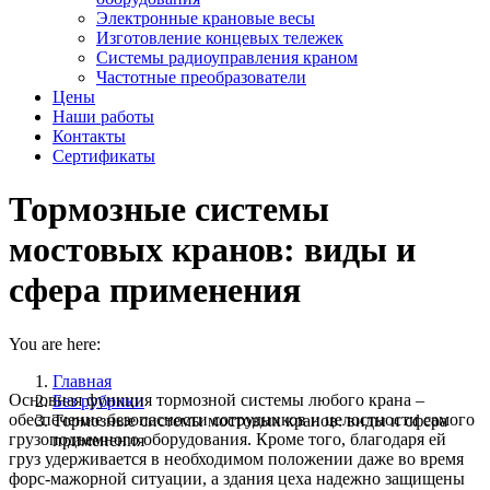
Электронные крановые весы
Изготовление концевых тележек
Системы радиоуправления краном
Частотные преобразователи
Цены
Наши работы
Контакты
Сертификаты
Тормозные системы
мостовых кранов: виды и
сфера применения
You are here:
Главная
Основная функция тормозной системы любого крана –
Без рубрики
обеспечение безопасности сотрудников и целостности самого
Тормозные системы мостовых кранов: виды и сфера
грузоподъемного оборудования. Кроме того, благодаря ей
применения
груз удерживается в необходимом положении даже во время
форс-мажорной ситуации, а здания цеха надежно защищены