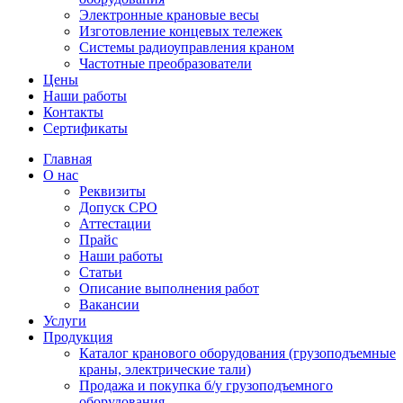
Электронные крановые весы
Изготовление концевых тележек
Системы радиоуправления краном
Частотные преобразователи
Цены
Наши работы
Контакты
Сертификаты
Главная
О нас
Реквизиты
Допуск СРО
Аттестации
Прайс
Наши работы
Статьи
Описание выполнения работ
Вакансии
Услуги
Продукция
Каталог кранового оборудования (грузоподъемные
краны, электрические тали)
Продажа и покупка б/у грузоподъемного
оборудования