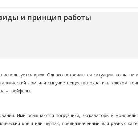
 виды и принцип работы
 используется крюк. Однако встречаются ситуации, когда ни и
еталлический лом или сыпучие вещества охватить крюком точ
ва – грейферы.
вании. Ими оснащаются погрузчики, экскаваторы и монорель
лический ковш или черпак, предназначенный для разных кате