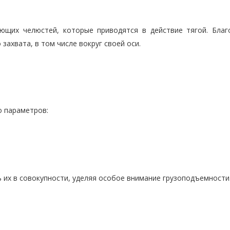
щих челюстей, которые приводятся в действие тягой. Благ
ахвата, в том числе вокруг своей оси.
о параметров:
 их в совокупности, уделяя особое внимание грузоподъемности