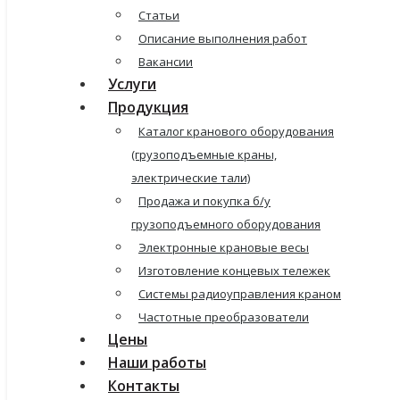
Статьи
Описание выполнения работ
Вакансии
Услуги
Продукция
Каталог кранового оборудования
(грузоподъемные краны,
электрические тали)
Продажа и покупка б/у
грузоподъемного оборудования
Электронные крановые весы
Изготовление концевых тележек
Системы радиоуправления краном
Частотные преобразователи
Цены
Наши работы
Контакты