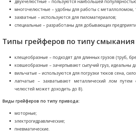
двухчелюстные – пользуются наибольшей популярностью 
многочелюстные – удобны для работы с металлоломом, 
захватные – используются для пиломатериалов;
специальные – разработаны для добывающих предприяти
Типы грейферов по типу смыкания
клещеобразные – подходят для длинных грузов (труб, бре
ковшеобразные – зачерпывают сыпучий груз, идеальны д
вильчатые – используются для погрузки тюков сена, сило
лапчатые – захватывают металлический лом путем с
челюстей может доходить до 8).
Виды грейферов по типу привода:
моторные;
электрогидравлические;
пневматические.