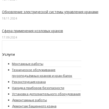
Обновление электрической системы управления кранами
18.11.2024
Сфера применения козловых кранов
17.09.2024
Услуги
Монтажные работы
Техническое обслуживание
грузоподъёмных кранов и кран-балок
Реконструкция крана
Наладка приборов безопасности
Установка дополнительного оборудования
Демонтажные работы
Демонтаж башенного крана