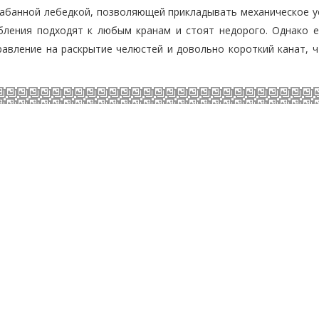
абанной лебедкой, позволяющей прикладывать механическое у
бления подходят к любым кранам и стоят недорого. Однако е
авление на раскрытие челюстей и довольно короткий канат, ч