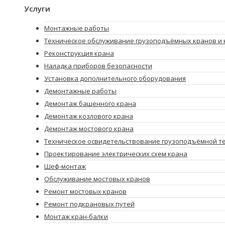
Услуги
Монтажные работы
Техническое обслуживание грузоподъёмных кранов и 
Реконструкция крана
Наладка приборов безопасности
Установка дополнительного оборудования
Демонтажные работы
Демонтаж башенного крана
Демонтаж козлового крана
Демонтаж мостового крана
Техническое освидетельствование грузоподъёмной т
Проектирование электрических схем крана
Шеф-монтаж
Обслуживание мостовых кранов
Ремонт мостовых кранов
Ремонт подкрановых путей
Монтаж кран-балки