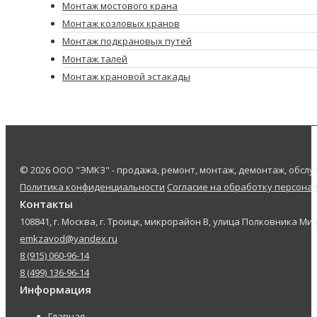
Монтаж мостового крана
Монтаж козловых кранов
Монтаж подкрановых путей
Монтаж талей
Монтаж крановой эстакады
© 2026 ООО "ЭМКЗ" - продажа, ремонт, монтаж, демонтаж, обс
Политика конфиденциальности
Согласие на обработку персона
Контакты
108841, г. Москва, г. Троицк, микрорайон В, улица Полковника Мил
emkzavod@yandex.ru
8 (915) 060-96-14
8 (499) 136-96-14
Информация
Главная