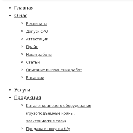
Главная
О нас
Реквизиты
Допуск СРО
Аттестации
Прайс
Наши работы
Статьи
Описание выполнения работ
Вакансии
Услуги
Продукция
Каталог кранового оборудования
(грузоподъемные краны,
электрические тали)
Продажа и покупка б/у