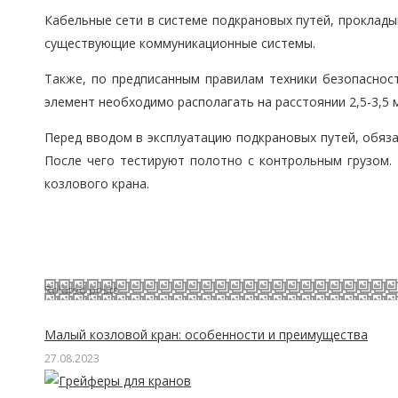
Кабельные сети в системе подкрановых путей, проклады
существующие коммуникационные системы.
Также, по предписанным правилам техники безопаснос
элемент необходимо располагать на расстоянии 2,5-3,5 
Перед вводом в эксплуатацию подкрановых путей, обязат
После чего тестируют полотно с контрольным грузом. 
козлового крана.
Related posts
Малый козловой кран: особенности и преимущества
27.08.2023