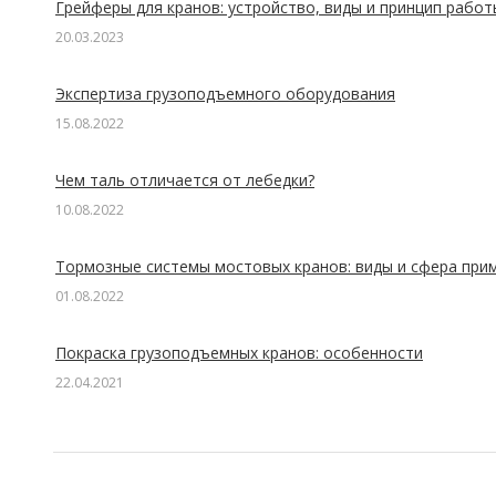
Грейферы для кранов: устройство, виды и принцип работ
20.03.2023
Экспертиза грузоподъемного оборудования
15.08.2022
Чем таль отличается от лебедки?
10.08.2022
Тормозные системы мостовых кранов: виды и сфера при
01.08.2022
Покраска грузоподъемных кранов: особенности
22.04.2021