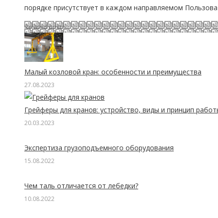
порядке присутствует в каждом направляемом Пользов
Related posts
Малый козловой кран: особенности и преимущества
27.08.2023
Грейферы для кранов: устройство, виды и принцип работ
20.03.2023
Экспертиза грузоподъемного оборудования
15.08.2022
Чем таль отличается от лебедки?
10.08.2022