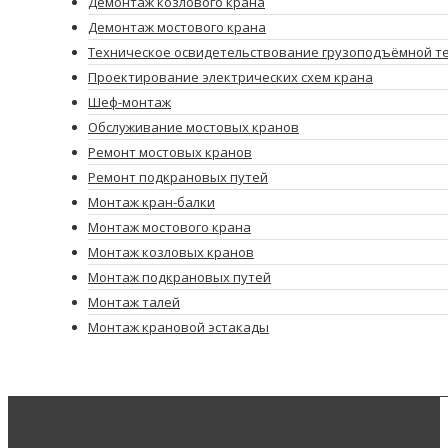
Демонтаж козлового крана
Демонтаж мостового крана
Техническое освидетельствование грузоподъёмной т
Проектирование электрических схем крана
Шеф-монтаж
Обслуживание мостовых кранов
Ремонт мостовых кранов
Ремонт подкрановых путей
Монтаж кран-балки
Монтаж мостового крана
Монтаж козловых кранов
Монтаж подкрановых путей
Монтаж талей
Монтаж крановой эстакады