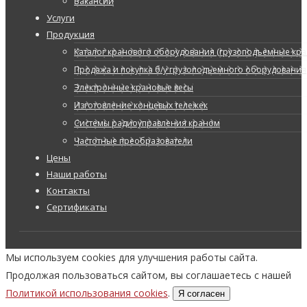
Вакансии
Услуги
Продукция
Каталог кранового оборудования (грузоподъемные кран
Продажа и покупка б/у грузоподъемного оборудования
Электронные крановые весы
Изготовление концевых тележек
Системы радиоуправления краном
Частотные преобразователи
Цены
Наши работы
Контакты
Сертификаты
Мы используем cookies для улучшения работы сайта.
Продолжая пользоваться сайтом, вы соглашаетесь с нашей
Политикой использования cookies
.
Я согласен