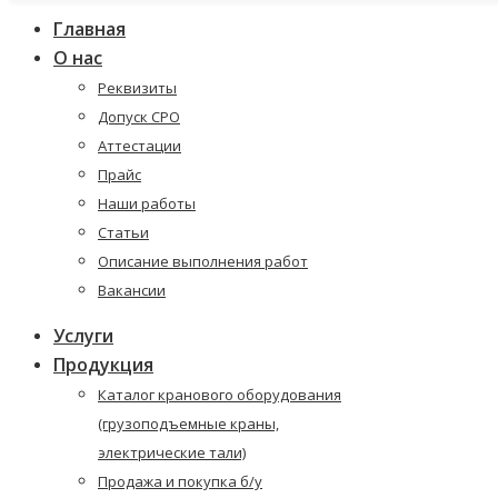
Главная
О нас
Реквизиты
Допуск СРО
Аттестации
Прайс
Наши работы
Статьи
Описание выполнения работ
Вакансии
Услуги
Продукция
Каталог кранового оборудования
(грузоподъемные краны,
электрические тали)
Продажа и покупка б/у