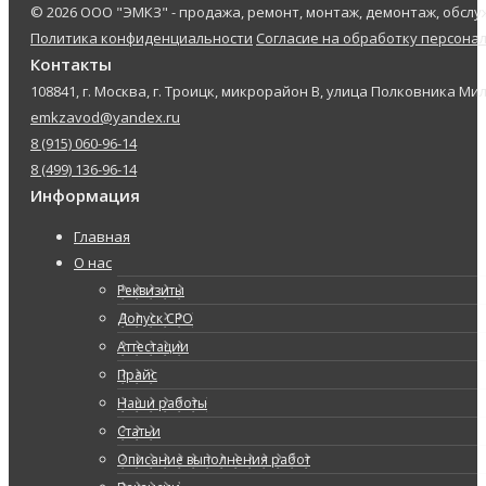
© 2026 ООО "ЭМКЗ" - продажа, ремонт, монтаж, демонтаж, обс
Политика конфиденциальности
Согласие на обработку персона
Контакты
108841, г. Москва, г. Троицк, микрорайон В, улица Полковника Мил
emkzavod@yandex.ru
8 (915) 060-96-14
8 (499) 136-96-14
Информация
Главная
О нас
Реквизиты
Допуск СРО
Аттестации
Прайс
Наши работы
Статьи
Описание выполнения работ